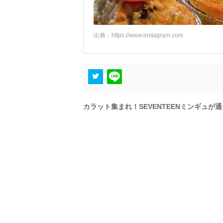
出典：
https://www.instagram.com
カラット集まれ！SEVENTEENミンギュ