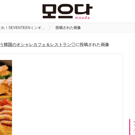
れ！SEVENTEENミンギ…
投稿された画像
が通う韓国のオシャレカフェ＆レストラン♡
に投稿された画像