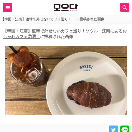
【韓国・江南】渡韓で外せないカフェ巡り！…
投稿された画像
【韓国・江南】渡韓で外せないカフェ巡り！ソウル・江南にあるお
しゃれカフェ⑦選！
に投稿された画像