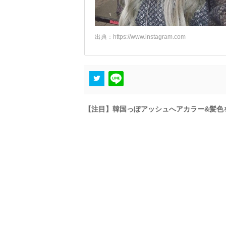
出典：
https://www.instagram.com
【注目】韓国っぽアッシュへアカラー&髪色