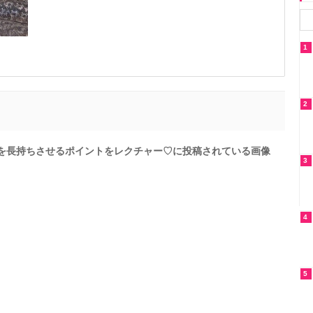
1
2
を長持ちさせるポイントをレクチャー♡に投稿されている画像
3
4
5