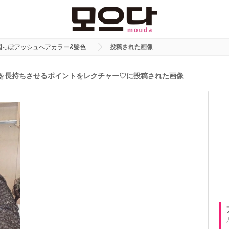
国っぽアッシュへアカラー&髪色…
投稿された画像
を長持ちさせるポイントをレクチャー♡
に投稿された画像