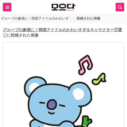
グループの象徴に！韓国アイドルのかわいす…
投稿された画像
グループの象徴に！韓国アイドルのかわいすぎるキャラクター⑦選
♡
に投稿された画像