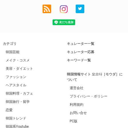
カテゴリ
キュレーター一覧
韓国芸能
キュレーター応募
メイク・コスメ
キーワード一覧
美容・ダイエット
韓国情報サイト 모으다［モウダ］に
ファッション
ついて
ヘアスタイル
運営会社
韓国料理・カフェ
プライバシー・ポリシー
韓国旅行・留学
利用規約
恋愛
お問い合せ
韓国トレンド
PC版
韓国系Youtube