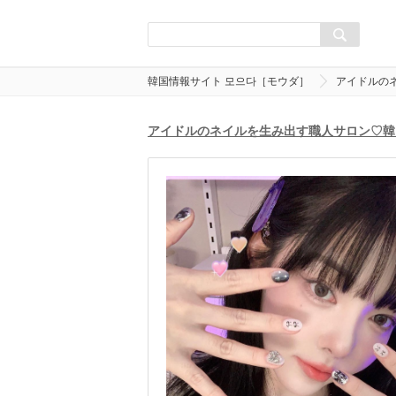
韓国情報サイト 모으다［モウダ］
アイドルの
アイドルのネイルを生み出す職人サロン♡韓