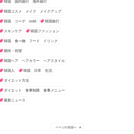
韓国 国内旅行 海外旅行
韓国コスメ メイク メイクアップ
韓国 コーデ ootd
韓国旅行
スキンケア
韓国ファッション
韓国 食べ物 フード ドリンク
期待・待望
韓国ヘア ヘアカラー ヘアスタイル
韓国人
韓国 日常 生活
ダイエット方法
ダイエット 食事制限 食事メニュー
最新ニュース
ページの先頭へ