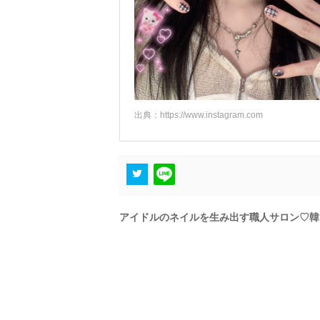
出典：
https://www.instagram.com
アイドルのネイルを生み出す職人サロン♡韓