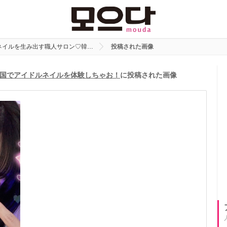
ネイルを生み出す職人サロン♡韓…
投稿された画像
国でアイドルネイルを体験しちゃお！
に投稿された画像