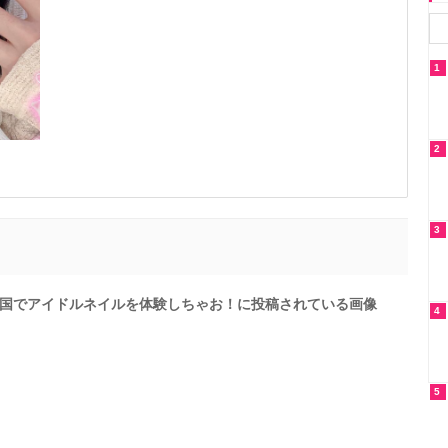
1
2
3
国でアイドルネイルを体験しちゃお！に投稿されている画像
4
5