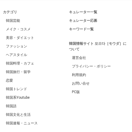
カテゴリ
キュレーター一覧
韓国芸能
キュレーター応募
メイク・コスメ
キーワード一覧
美容・ダイエット
韓国情報サイト 모으다［モウダ］に
ファッション
ついて
ヘアスタイル
運営会社
韓国料理・カフェ
プライバシー・ポリシー
韓国旅行・留学
利用規約
恋愛
お問い合せ
韓国トレンド
PC版
韓国系Youtube
韓国語
韓国文化と生活
韓国速報・ニュース