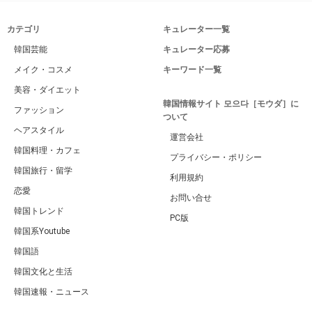
カテゴリ
キュレーター一覧
韓国芸能
キュレーター応募
メイク・コスメ
キーワード一覧
美容・ダイエット
韓国情報サイト 모으다［モウダ］に
ファッション
ついて
ヘアスタイル
運営会社
韓国料理・カフェ
プライバシー・ポリシー
韓国旅行・留学
利用規約
恋愛
お問い合せ
韓国トレンド
PC版
韓国系Youtube
韓国語
韓国文化と生活
韓国速報・ニュース