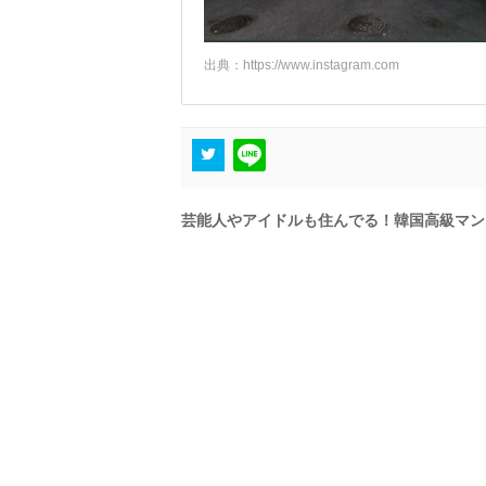
出典：
https://www.instagram.com
芸能人やアイドルも住んでる！韓国高級マン