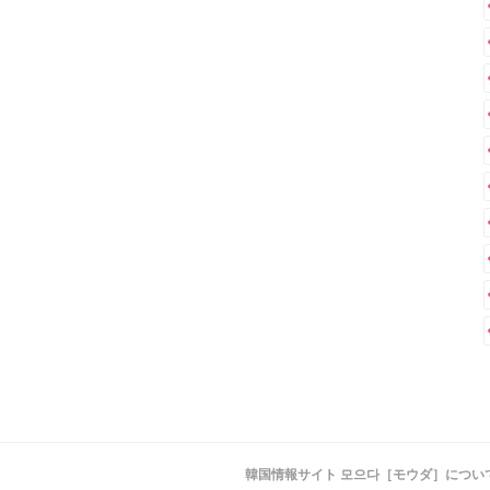
韓国情報サイト 모으다［モウダ］につい