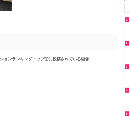
1
2
ションランキングトップ⑦に投稿されている画像
3
4
5