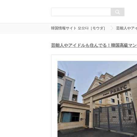
韓国情報サイト 모으다［モウダ］
芸能人やア
芸能人やアイドルも住んでる！韓国高級マン