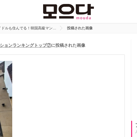
イドルも住んでる！韓国高級マン…
投稿された画像
ションランキングトップ⑦
に投稿された画像