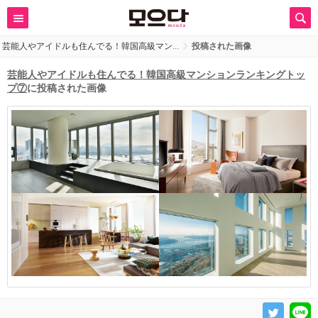
芸能人やアイドルも住んでる！韓国高級マン…
投稿された画像
芸能人やアイドルも住んでる！韓国高級マンションランキングトッ
プ⑦
に投稿された画像