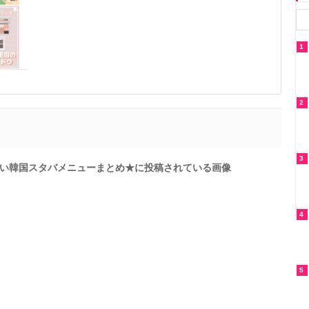
1
2
3
い韓国スタバメニューまとめ★に投稿されている画像
4
5