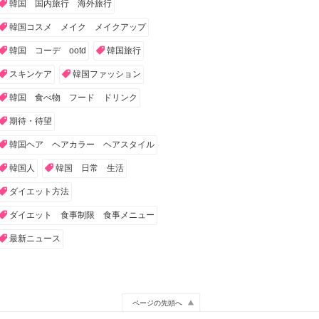
韓国 国内旅行 海外旅行
韓国コスメ メイク メイクアップ
韓国 コーデ ootd
韓国旅行
スキンケア
韓国ファッション
韓国 食べ物 フード ドリンク
期待・待望
韓国ヘア ヘアカラー ヘアスタイル
韓国人
韓国 日常 生活
ダイエット方法
ダイエット 食事制限 食事メニュー
最新ニュース
ページの先頭へ