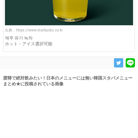
出典：
https://www.starbucks.co.kr
제주 유기 녹차
ホット・アイス選択可能
渡韓で絶対飲みたい！日本のメニューには無い韓国スタバメニュー
まとめ★に投稿されている画像