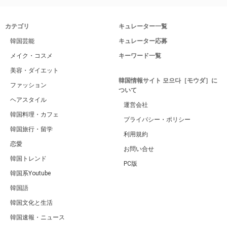
カテゴリ
キュレーター一覧
韓国芸能
キュレーター応募
メイク・コスメ
キーワード一覧
美容・ダイエット
韓国情報サイト 모으다［モウダ］に
ファッション
ついて
ヘアスタイル
運営会社
韓国料理・カフェ
プライバシー・ポリシー
韓国旅行・留学
利用規約
恋愛
お問い合せ
韓国トレンド
PC版
韓国系Youtube
韓国語
韓国文化と生活
韓国速報・ニュース