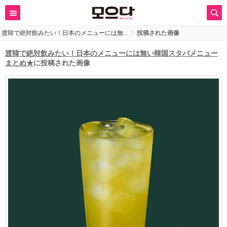
渡韓で絶対飲みたい！日本のメニューには無…
投稿された画像
渡韓で絶対飲みたい！日本のメニューには無い韓国スタバメニュー
まとめ★
に投稿された画像