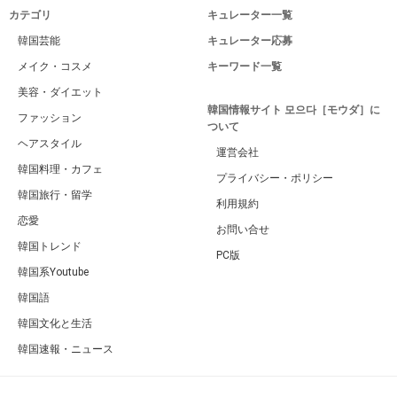
カテゴリ
キュレーター一覧
韓国芸能
キュレーター応募
メイク・コスメ
キーワード一覧
美容・ダイエット
韓国情報サイト 모으다［モウダ］に
ファッション
ついて
ヘアスタイル
運営会社
韓国料理・カフェ
プライバシー・ポリシー
韓国旅行・留学
利用規約
恋愛
お問い合せ
韓国トレンド
PC版
韓国系Youtube
韓国語
韓国文化と生活
韓国速報・ニュース