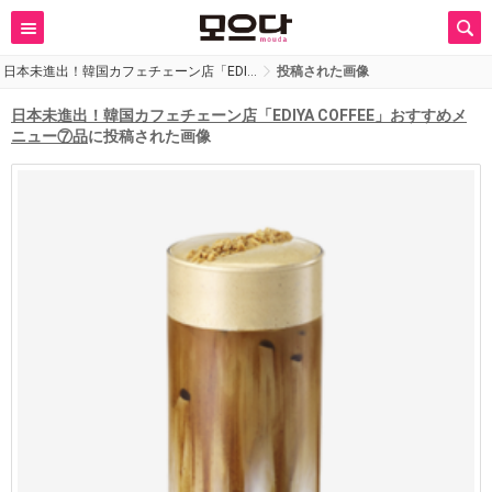
日本未進出！韓国カフェチェーン店「EDI…
投稿された画像
日本未進出！韓国カフェチェーン店「EDIYA COFFEE」おすすめメ
ニュー⑦品
に投稿された画像