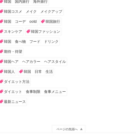
韓国 国内旅行 海外旅行
韓国コスメ メイク メイクアップ
韓国 コーデ ootd
韓国旅行
スキンケア
韓国ファッション
韓国 食べ物 フード ドリンク
期待・待望
韓国ヘア ヘアカラー ヘアスタイル
韓国人
韓国 日常 生活
ダイエット方法
ダイエット 食事制限 食事メニュー
最新ニュース
ページの先頭へ