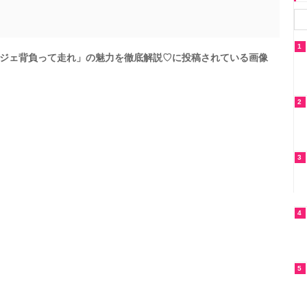
1
ジェ背負って走れ」の魅力を徹底解説♡に投稿されている画像
2
3
4
5