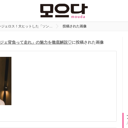
ンジェロス！大ヒットした「ソン…
投稿された画像
ジェ背負って走れ」の魅力を徹底解説♡
に投稿された画像