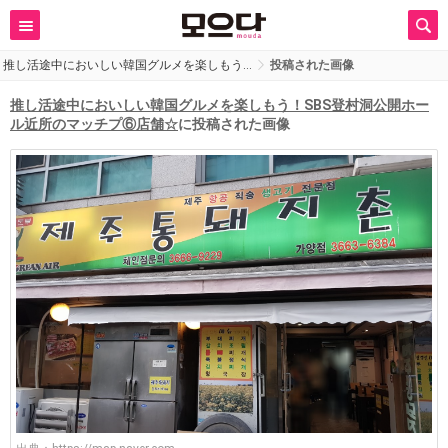
推し活途中においしい韓国グルメを楽しもう…
投稿された画像
推し活途中においしい韓国グルメを楽しもう！SBS登村洞公開ホー
ル近所のマッチプ⑥店舗☆
に投稿された画像