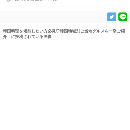
出典：
https://www.inews365.com
韓国料理を堪能したい方必見♡韓国地域別ご当地グルメを一挙ご紹
介！に投稿されている画像