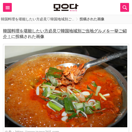
韓国料理を堪能したい方必見♡韓国地域別ご…
投稿された画像
韓国料理を堪能したい方必見♡韓国地域別ご当地グルメを一挙ご紹
介！
に投稿された画像