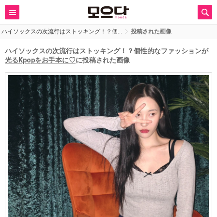
ハイソックスの次流行はストッキング！？個…
投稿された画像
ハイソックスの次流行はストッキング！？個性的なファッションが
光るKpopをお手本に♡
に投稿された画像