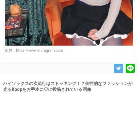
出典：
https://www.instagram.com
ハイソックスの次流行はストッキング！？個性的なファッションが
光るKpopをお手本に♡に投稿されている画像