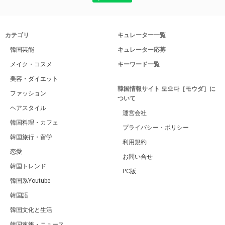
カテゴリ
キュレーター一覧
韓国芸能
キュレーター応募
メイク・コスメ
キーワード一覧
美容・ダイエット
韓国情報サイト 모으다［モウダ］に
ファッション
ついて
ヘアスタイル
運営会社
韓国料理・カフェ
プライバシー・ポリシー
韓国旅行・留学
利用規約
恋愛
お問い合せ
韓国トレンド
PC版
韓国系Youtube
韓国語
韓国文化と生活
韓国速報・ニュース