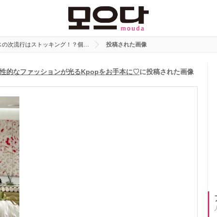
スの次流行はストッキング！？個…
投稿された画像
性的なファッションが光るKpopをお手本に♡
に投稿された画像