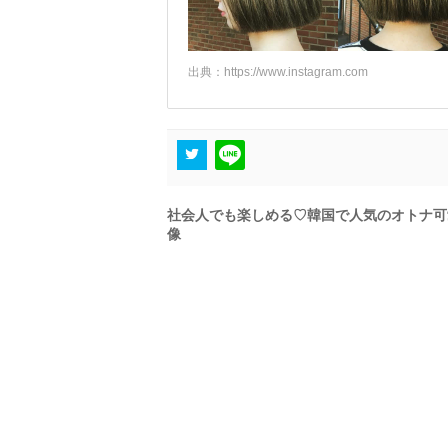
出典：
https://www.instagram.com
社会人でも楽しめる♡韓国で人気のオトナ可
像