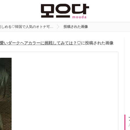
楽しめる♡韓国で人気のオトナ可…
投稿された画像
愛いダークヘアカラーに挑戦してみては？♡
に投稿された画像