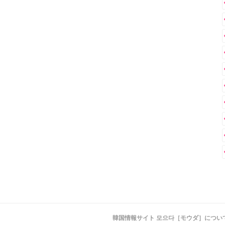
韓国情報サイト 모으다［モウダ］につい