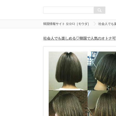
韓国情報サイト 모으다［モウダ］
社会人でも
社会人でも楽しめる♡韓国で人気のオトナ可