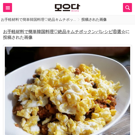
お手軽材料で簡単韓国料理♡絶品キムチポッ…
投稿された画像
お手軽材料で簡単韓国料理♡絶品キムチポックンパレシピ⑥選☆
に
投稿された画像