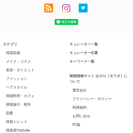
カテゴリ
キュレーター一覧
韓国芸能
キュレーター応募
メイク・コスメ
キーワード一覧
美容・ダイエット
韓国情報サイト 모으다［モウダ］に
ファッション
ついて
ヘアスタイル
運営会社
韓国料理・カフェ
プライバシー・ポリシー
韓国旅行・留学
利用規約
恋愛
お問い合せ
韓国トレンド
PC版
韓国系Youtube