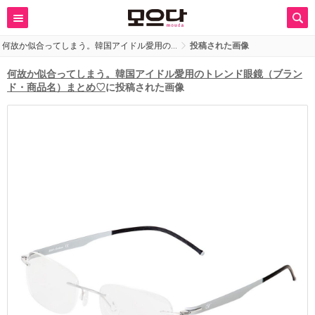
何故か似合ってしまう。韓国アイドル愛用の…
投稿された画像
何故か似合ってしまう。韓国アイドル愛用のトレンド眼鏡（ブラン
ド・商品名）まとめ♡
に投稿された画像