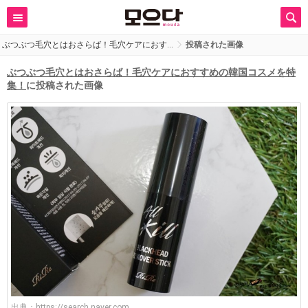
ぶつぶつ毛穴とはおさらば！毛穴ケアにおす…
投稿された画像
ぶつぶつ毛穴とはおさらば！毛穴ケアにおすすめの韓国コスメを特
集！
に投稿された画像
出典：
https://search.naver.com