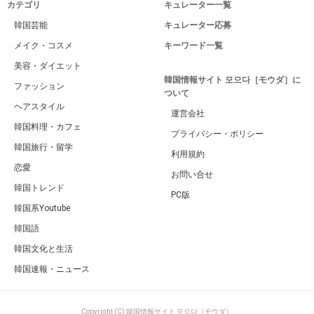
カテゴリ
キュレーター一覧
韓国芸能
キュレーター応募
メイク・コスメ
キーワード一覧
美容・ダイエット
韓国情報サイト 모으다［モウダ］に
ファッション
ついて
ヘアスタイル
運営会社
韓国料理・カフェ
プライバシー・ポリシー
韓国旅行・留学
利用規約
恋愛
お問い合せ
韓国トレンド
PC版
韓国系Youtube
韓国語
韓国文化と生活
韓国速報・ニュース
Copyright (C) 韓国情報サイト 모으다［モウダ］