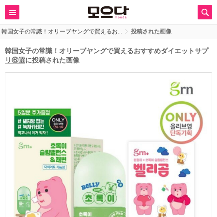
韓国女子の常識！オリーブヤングで買えるお…
投稿された画像
韓国女子の常識！オリーブヤングで買えるおすすめダイエットサプ
リ⑥選
に投稿された画像