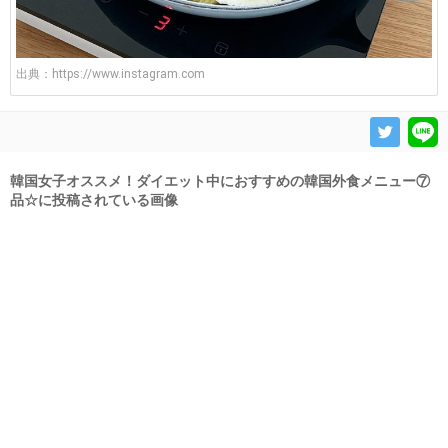
出典：
https://www.instagram.com
韓国女子オススメ！ダイエット中におすすめの韓国外食メニュー⑦
品☆に投稿されている画像