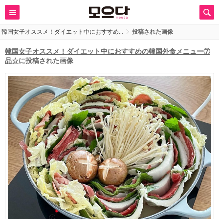
韓国女子オススメ！ダイエット中におすすめ…
投稿された画像
韓国女子オススメ！ダイエット中におすすめの韓国外食メニュー⑦
品☆
に投稿された画像