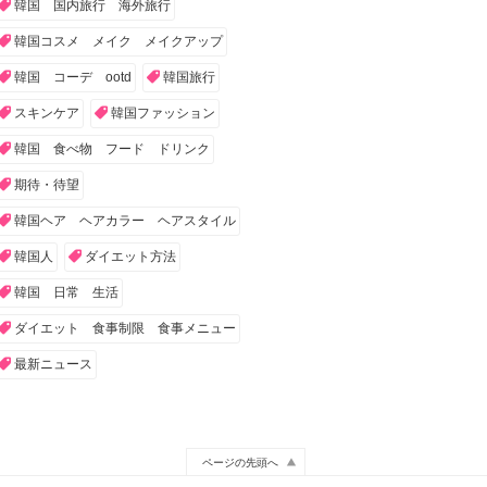
韓国 国内旅行 海外旅行
韓国コスメ メイク メイクアップ
韓国 コーデ ootd
韓国旅行
スキンケア
韓国ファッション
韓国 食べ物 フード ドリンク
期待・待望
韓国ヘア ヘアカラー ヘアスタイル
韓国人
ダイエット方法
韓国 日常 生活
ダイエット 食事制限 食事メニュー
最新ニュース
ページの先頭へ