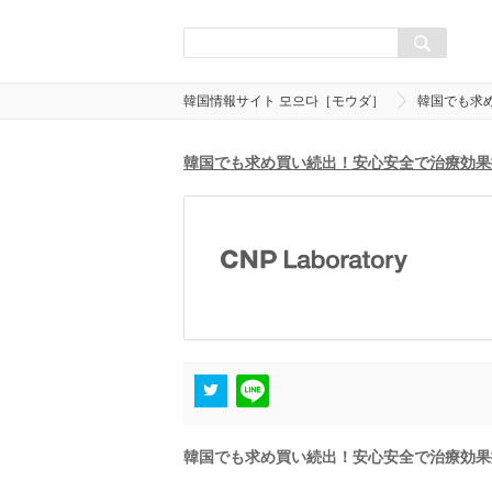
韓国情報サイト 모으다［モウダ］
韓国でも求
韓国でも求め買い続出！安心安全で治療効果
韓国でも求め買い続出！安心安全で治療効果