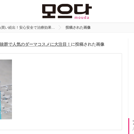
め買い続出！安心安全で治療効果…
投稿された画像
抜群で人気のダーマコスメに大注目！
に投稿された画像