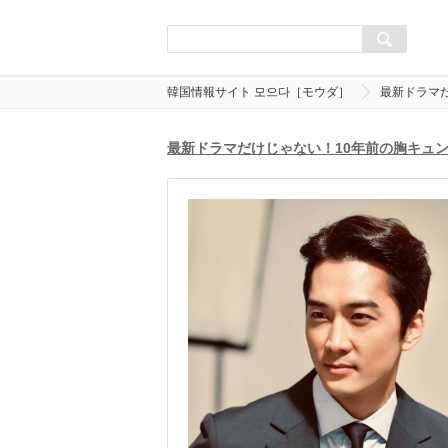
韓国情報サイト 모으다［モウダ］
最新ドラマ
最新ドラマだけじゃない！10年前の胸キュ