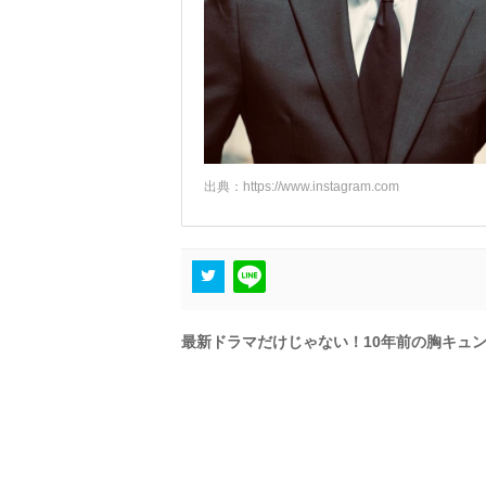
出典：
https://www.instagram.com
最新ドラマだけじゃない！10年前の胸キュ