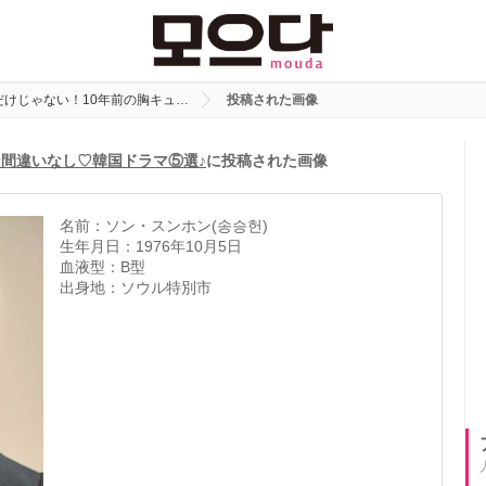
だけじゃない！10年前の胸キュ…
投稿された画像
ン間違いなし♡韓国ドラマ⑤選♪
に投稿された画像
名前：ソン・スンホン(송승헌)
生年月日：1976年10月5日
血液型：B型
出身地：ソウル特別市