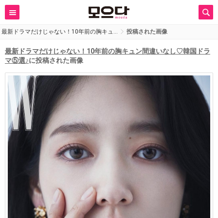
最新ドラマだけじゃない！10年前の胸キュ…
投稿された画像
最新ドラマだけじゃない！10年前の胸キュン間違いなし♡韓国ドラ
マ⑤選♪
に投稿された画像