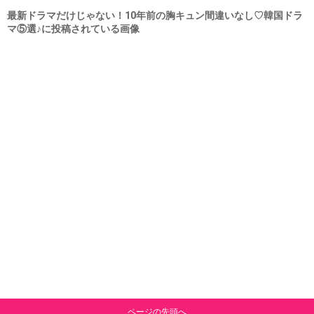
最新ドラマだけじゃない！10年前の胸キュン間違いなし♡韓国ドラ
マ⑤選♪に投稿されている画像
ページの先頭へ