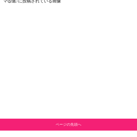
マ⑤選♪に投稿されている画像
ページの先頭へ