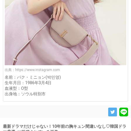
出典：
https://www.instagram.com
名前：パク・ミニョン(박민영)
生年月日：1986年3月4日
血液型：O型
出身地：ソウル特別市
最新ドラマだけじゃない！10年前の胸キュン間違いなし♡韓国ドラ