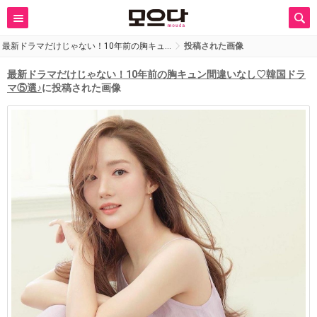
最新ドラマだけじゃない！10年前の胸キュ…
投稿された画像
最新ドラマだけじゃない！10年前の胸キュン間違いなし♡韓国ドラ
マ⑤選♪
に投稿された画像