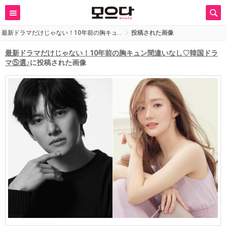
最新ドラマだけじゃない！10年前の胸キュ…
投稿された画像
最新ドラマだけじゃない！10年前の胸キュン間違いなし♡韓国ドラ
マ⑤選♪
に投稿された画像