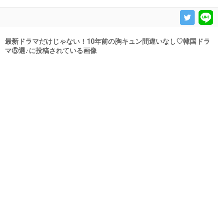
最新ドラマだけじゃない！10年前の胸キュン間違いなし♡韓国ドラ
マ⑤選♪に投稿されている画像