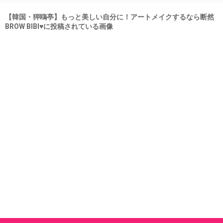
【韓国・狎鴎亭】もっと美しい自分に！アートメイクするなら断然
BROW BIBI♥に投稿されている画像