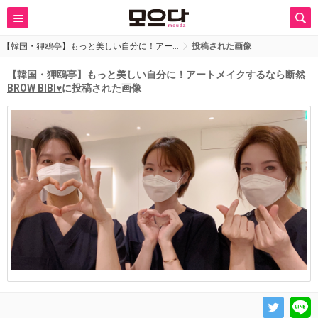
【韓国・狎鴎亭】もっと美しい自分に！アー…
投稿された画像
【韓国・狎鴎亭】もっと美しい自分に！アートメイクするなら断然
BROW BIBI♥
に投稿された画像