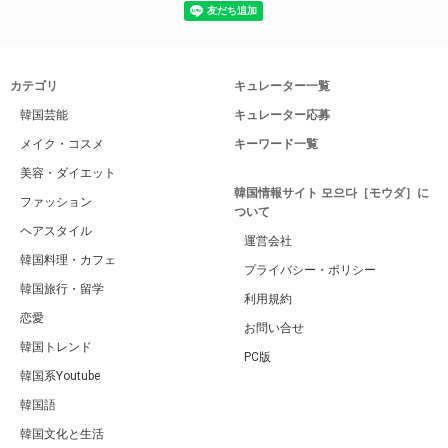
カテゴリ
キュレーター一覧
韓国芸能
キュレーター応募
メイク・コスメ
キーワード一覧
美容・ダイエット
韓国情報サイト 모으다［モウダ］に
ファッション
ついて
ヘアスタイル
運営会社
韓国料理・カフェ
プライバシー・ポリシー
韓国旅行・留学
利用規約
恋愛
お問い合せ
韓国トレンド
PC版
韓国系Youtube
韓国語
韓国文化と生活