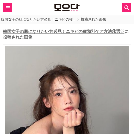
韓国女子の肌になりたい方必見！ニキビの種…
投稿された画像
韓国女子の肌になりたい方必見！ニキビの種類別ケア方法④選♡
に
投稿された画像