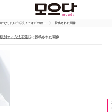
肌になりたい方必見！ニキビの種…
投稿された画像
類別ケア方法④選♡
に投稿された画像