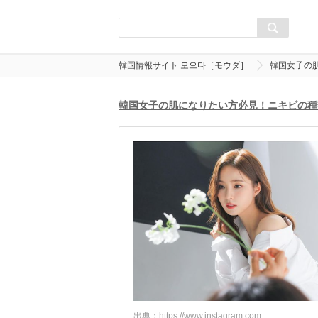
韓国情報サイト 모으다［モウダ］
韓国女子の
韓国女子の肌になりたい方必見！ニキビの種
出典：
https://www.instagram.com