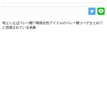
秋といえばベレー帽♡韓国女性アイドルのベレー帽コーデまとめ♡
に投稿されている画像