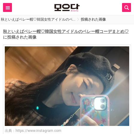
秋といえばベレー帽♡韓国女性アイドルのベ…
投稿された画像
秋といえばベレー帽♡韓国女性アイドルのベレー帽コーデまとめ♡
に投稿された画像
出典：
https://www.instagram.com