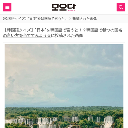
【韓国語クイズ】”日本”を韓国語で言うと…
投稿された画像
【韓国語クイズ】”日本”を韓国語で言うと！？韓国語で⑩つの国名
の言い方を当ててみよう☆
に投稿された画像