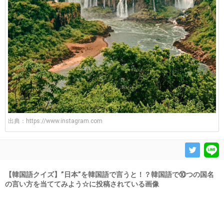
出典：
https://www.instagram.com
【韓国語クイズ】”日本”を韓国語で言うと！？韓国語で⑩つの国名
の言い方を当ててみよう☆に投稿されている画像