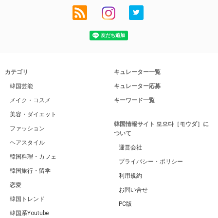
カテゴリ
キュレーター一覧
韓国芸能
キュレーター応募
メイク・コスメ
キーワード一覧
美容・ダイエット
韓国情報サイト 모으다［モウダ］に
ファッション
ついて
ヘアスタイル
運営会社
韓国料理・カフェ
プライバシー・ポリシー
韓国旅行・留学
利用規約
恋愛
お問い合せ
韓国トレンド
PC版
韓国系Youtube