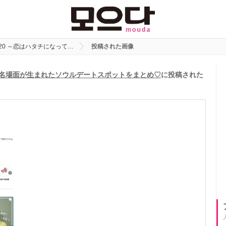
/20 ～恋はハタチになって…
投稿された画像
ら】名場面が生まれたソウルデートスポットをまとめ♡
に投稿された