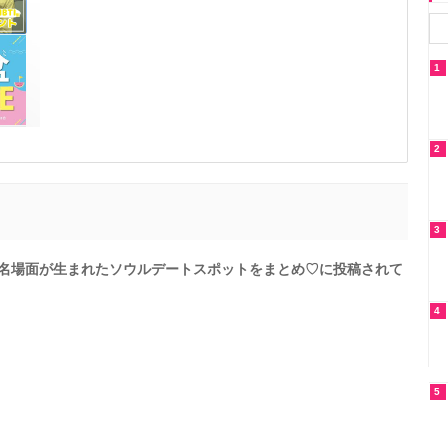
1
2
3
ら】名場面が生まれたソウルデートスポットをまとめ♡に投稿されて
4
5