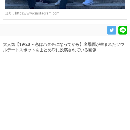
出典：
https://www.instagram.com
大人気【19/20 ～恋はハタチになってから】名場面が生まれたソウ
ルデートスポットをまとめ♡に投稿されている画像