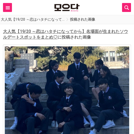
大人気【19/20 ～恋はハタチになって…
投稿された画像
大人気【19/20 ～恋はハタチになってから】名場面が生まれたソウ
ルデートスポットをまとめ♡
に投稿された画像