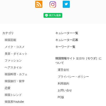
カテゴリ
キュレーター一覧
韓国芸能
キュレーター応募
メイク・コスメ
キーワード一覧
美容・ダイエット
韓国情報サイト 모으다［モウダ］に
ファッション
ついて
ヘアスタイル
運営会社
韓国料理・カフェ
プライバシー・ポリシー
韓国旅行・留学
利用規約
恋愛
お問い合せ
韓国トレンド
PC版
韓国系Youtube