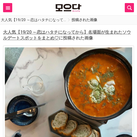
大人気【19/20 ～恋はハタチになって…
投稿された画像
大人気【19/20 ～恋はハタチになってから】名場面が生まれたソウ
ルデートスポットをまとめ♡
に投稿された画像