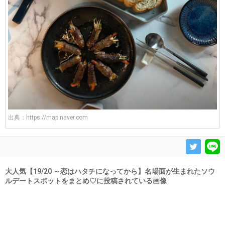
出典：
https://map.naver.com
大人気【19/20 ～恋はハタチになってから】名場面が生まれたソウ
ルデートスポットをまとめ♡に投稿されている画像