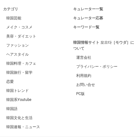
カテゴリ
キュレーター一覧
韓国芸能
キュレーター応募
メイク・コスメ
キーワード一覧
美容・ダイエット
韓国情報サイト 모으다［モウダ］に
ファッション
ついて
ヘアスタイル
運営会社
韓国料理・カフェ
プライバシー・ポリシー
韓国旅行・留学
利用規約
恋愛
お問い合せ
韓国トレンド
PC版
韓国系Youtube
韓国語
韓国文化と生活
韓国速報・ニュース