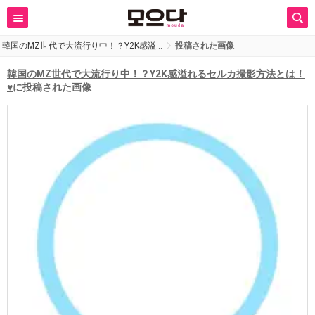
韓国のMZ世代で大流行り中！？Y2K感溢…
投稿された画像
韓国のMZ世代で大流行り中！？Y2K感溢れるセルカ撮影方法とは！
♥
に投稿された画像