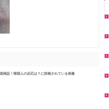
1
2
3
底検証！韓国人の反応は？に投稿されている画像
4
5