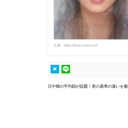
出典：
https://blog.naver.com
日中韓の平均顔が話題！美の基準の違いを徹