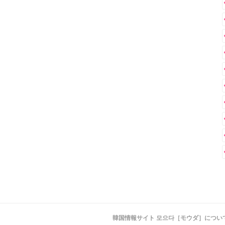
韓国情報サイト 모으다［モウダ］につい