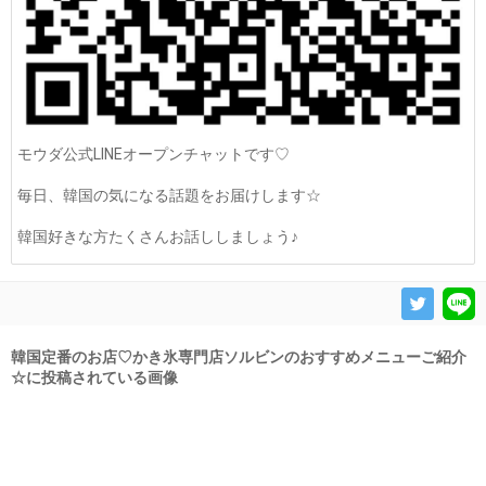
モウダ公式LINEオープンチャットです♡
毎日、韓国の気になる話題をお届けします☆
韓国好きな方たくさんお話ししましょう♪
韓国定番のお店♡かき氷専門店ソルビンのおすすめメニューご紹介
☆に投稿されている画像