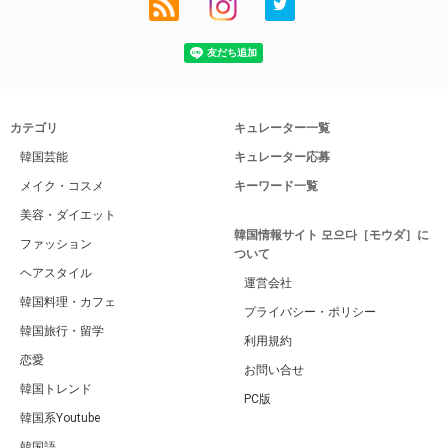
カテゴリ
キュレーター一覧
韓国芸能
キュレーター応募
メイク・コスメ
キーワード一覧
美容・ダイエット
韓国情報サイト 모으다［モウダ］に
ファッション
ついて
ヘアスタイル
運営会社
韓国料理・カフェ
プライバシー・ポリシー
韓国旅行・留学
利用規約
恋愛
お問い合せ
韓国トレンド
PC版
韓国系Youtube
韓国語