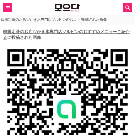
韓国定番のお店♡かき氷専門店ソルビンのお…
投稿された画像
韓国定番のお店♡かき氷専門店ソルビンのおすすめメニューご紹介
☆
に投稿された画像