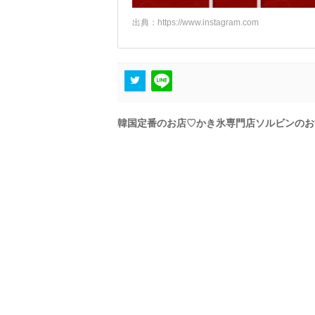
出典：
https://www.instagram.com
韓国定番のお店♡かき氷専門店ソルビンのお