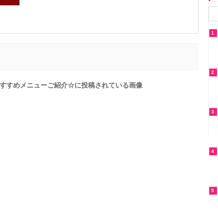
1
2
すすめメニューご紹介☆に投稿されている画像
3
4
5