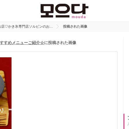
お店♡かき氷専門店ソルビンのお…
投稿された画像
すすめメニューご紹介☆
に投稿された画像