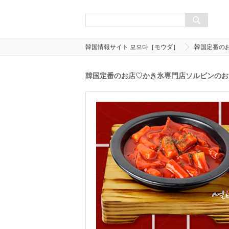
韓国情報サイト 모으다［モウダ］
韓国定番の
韓国定番のお店♡かき氷専門店ソルビンのお