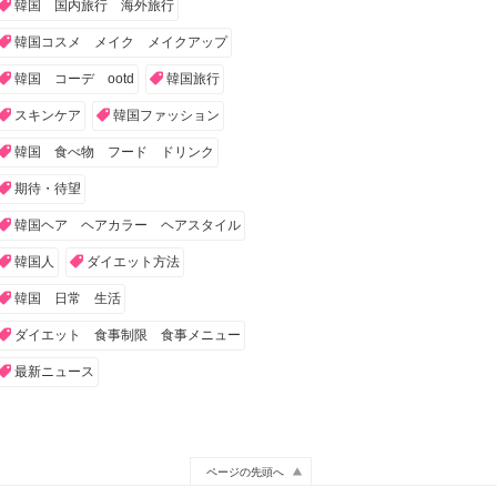
韓国 国内旅行 海外旅行
韓国コスメ メイク メイクアップ
韓国 コーデ ootd
韓国旅行
スキンケア
韓国ファッション
韓国 食べ物 フード ドリンク
期待・待望
韓国ヘア ヘアカラー ヘアスタイル
韓国人
ダイエット方法
韓国 日常 生活
ダイエット 食事制限 食事メニュー
最新ニュース
ページの先頭へ