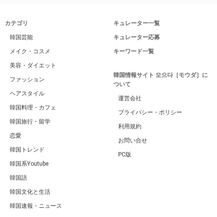
カテゴリ
キュレーター一覧
韓国芸能
キュレーター応募
メイク・コスメ
キーワード一覧
美容・ダイエット
韓国情報サイト 모으다［モウダ］に
ファッション
ついて
ヘアスタイル
運営会社
韓国料理・カフェ
プライバシー・ポリシー
韓国旅行・留学
利用規約
恋愛
お問い合せ
韓国トレンド
PC版
韓国系Youtube
韓国語
韓国文化と生活
韓国速報・ニュース