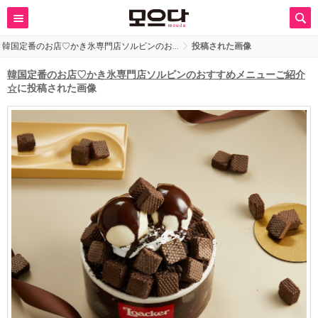
韓国定番のお店♡かき氷専門店ソルビンのお…
投稿された画像
韓国定番のお店♡かき氷専門店ソルビンのおすすめメニューご紹介
☆
に投稿された画像