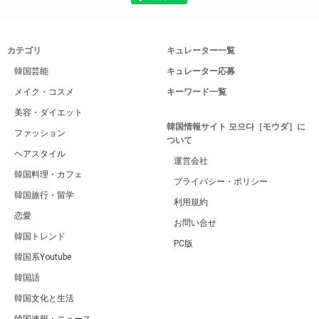
カテゴリ
キュレーター一覧
韓国芸能
キュレーター応募
メイク・コスメ
キーワード一覧
美容・ダイエット
韓国情報サイト 모으다［モウダ］に
ファッション
ついて
ヘアスタイル
運営会社
韓国料理・カフェ
プライバシー・ポリシー
韓国旅行・留学
利用規約
恋愛
お問い合せ
韓国トレンド
PC版
韓国系Youtube
韓国語
韓国文化と生活