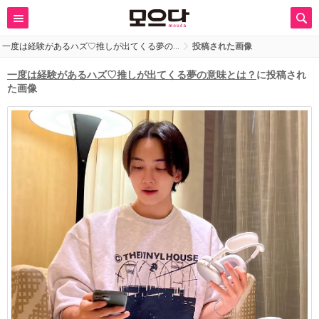
一度は経験があるハズ♡推しが出てくる夢の…
投稿された画像
一度は経験があるハズ♡推しが出てくる夢の意味とは？
に投稿され
た画像