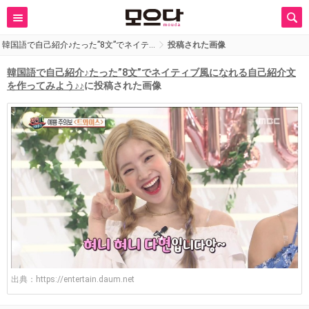
韓国語で自己紹介♪たった”8文”でネイテ…
投稿された画像
韓国語で自己紹介♪たった”8文”でネイティブ風になれる自己紹介文
を作ってみよう♪♪
に投稿された画像
出典：
https://entertain.daum.net