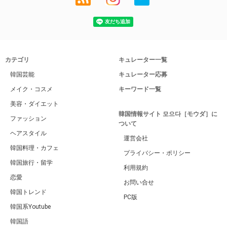
カテゴリ
キュレーター一覧
韓国芸能
キュレーター応募
メイク・コスメ
キーワード一覧
美容・ダイエット
韓国情報サイト 모으다［モウダ］に
ファッション
ついて
ヘアスタイル
運営会社
韓国料理・カフェ
プライバシー・ポリシー
韓国旅行・留学
利用規約
恋愛
お問い合せ
韓国トレンド
PC版
韓国系Youtube
韓国語