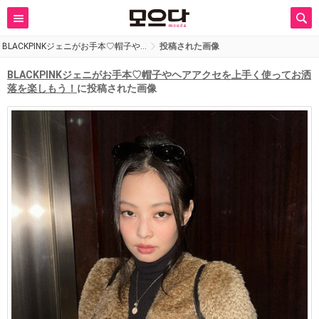
BLACKPINKジェニがお手本♡帽子や…
投稿された画像
BLACKPINKジェニがお手本♡帽子やヘアアクセを上手く使ってお洒
落を楽しもう！
に投稿された画像