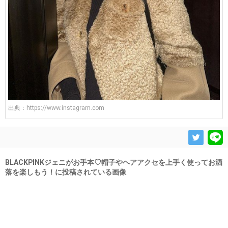
出典：
https://www.instagram.com
BLACKPINKジェニがお手本♡帽子やヘアアクセを上手く使ってお洒
落を楽しもう！に投稿されている画像