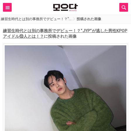
練習生時代とは別の事務所でデビュー！？”…
投稿された画像
練習生時代とは別の事務所でデビュー！？”JYP”が逃した男性KPOP
アイドル⑩人とは！？
に投稿された画像