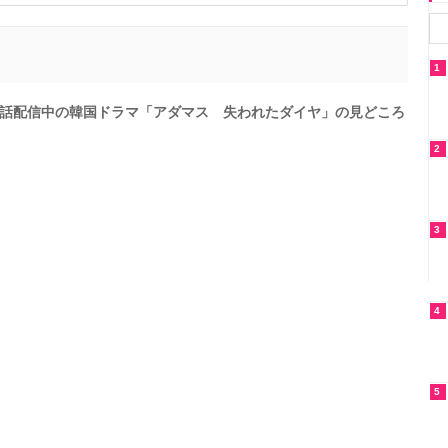
1
話配信中の韓国ドラマ「アダマス 失われたダイヤ」の見どころ
2
3
4
5