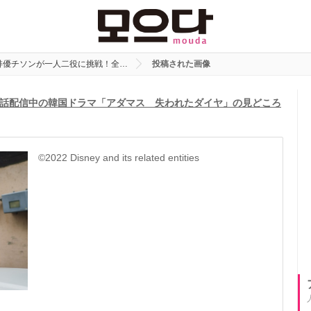
俳優チソンが一人二役に挑戦！全…
投稿された画像
話配信中の韓国ドラマ「アダマス 失われたダイヤ」の見どころ
©2022 Disney and its related entities