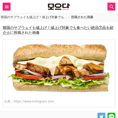
韓国のサブウェイも値上げ！値上げ対象でも…
投稿された画像
韓国のサブウェイも値上げ！値上げ対象でも食べたい絶品⑦品を紹
介☆
に投稿された画像
出典：
https://www.instagram.com