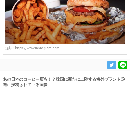
出典：
https://www.instagram.com
あの日本のコーヒー店も！？韓国に新たに上陸する海外ブランド⑤
選に投稿されている画像