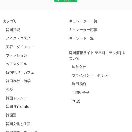
カテゴリ
キュレーター一覧
韓国芸能
キュレーター応募
メイク・コスメ
キーワード一覧
美容・ダイエット
韓国情報サイト 모으다［モウダ］に
ファッション
ついて
ヘアスタイル
運営会社
韓国料理・カフェ
プライバシー・ポリシー
韓国旅行・留学
利用規約
恋愛
お問い合せ
韓国トレンド
PC版
韓国系Youtube
韓国語
韓国文化と生活