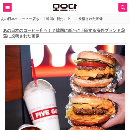
あの日本のコーヒー店も！？韓国に新たに上…
投稿された画像
あの日本のコーヒー店も！？韓国に新たに上陸する海外ブランド⑤
選
に投稿された画像