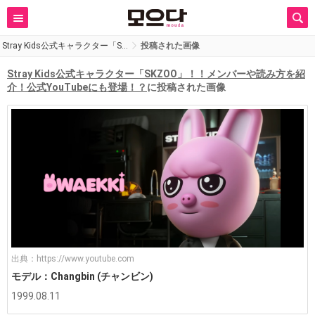
Stray Kids公式キャラクター「S…
投稿された画像
Stray Kids公式キャラクター「SKZOO」！！メンバーや読み方を紹
介！公式YouTubeにも登場！？
に投稿された画像
出典：
https://www.youtube.com
モデル：Changbin (チャンビン)
1999.08.11